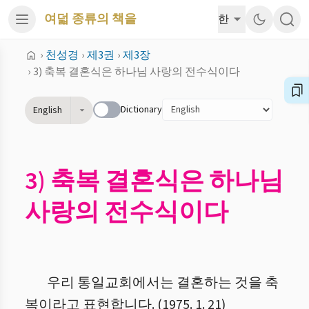
여덟 종류의 책을
한
›
천성경
›
제3권
›
제3장
›
3) 축복 결혼식은 하나님 사랑의 전수식이다
Dictionary
English
3) 축복 결혼식은 하나님
사랑의 전수식이다
우리 통일교회에서는 결혼하는 것을 축
복이라고 표현합니다. (1975. 1. 21)