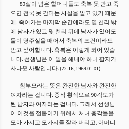
80살이 넘은 할머니들도 축복 못 받고 죽
으면 천국 못 간다는 사실을 알고 있기 때문
에, 죽어가는 마지막 순간에라도 몇 천리 밖
에 남자가 있고 몇 천리 뒤에 남자가 있어도
둘이 명주실을 매어서 축복의 조건이라도
받고 싶어합니다. 축복은 이렇게 되어 있습
니다. 선생님은 이 일을 해내야 하니 팔자가
사나운 사람입니다.
(
22
-
16
,
1969.01.01
)
참부모라는 뜻은 완전한 남자와 완전한
여자라는 겁니다. 종적 횡적으로 90각도가
된 남자와 여자라는 겁니다. 그래서 선생님
이 이것을 접붙이기 위해서 처녀 총각들을
모아 가지고 모가지를 잘라 버리고, 어머니