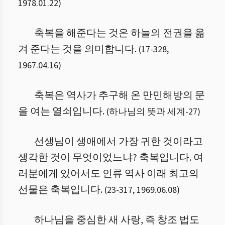
1978.01.22
)
축복을 해준다는 것은 하늘의 전권을 옮
겨 준다는 것을 의미합니다.
(
17
-
328
,
1967.04.16
)
축복은 역사가 추구해 온 만민해방의 문
을 여는 열쇠입니다.
(
하나님의 뜻과 세계
-
27
)
선생님이 생애에서 가장 귀한 것이라고
생각한 것이 무엇이었느냐? 축복입니다. 여
러분에게 있어서도 인류 역사 이래 최고의
선물은 축복입니다.
(
23
-
317
,
1969.06.08
)
하나님을 중심한 새 사랑, 즉 창조 법도