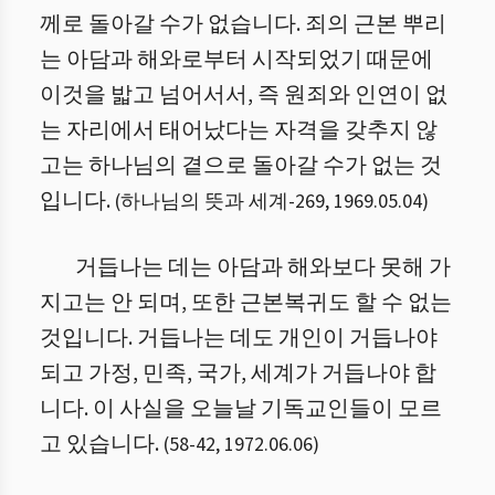
께로 돌아갈 수가 없습니다. 죄의 근본 뿌리
는 아담과 해와로부터 시작되었기 때문에
이것을 밟고 넘어서서, 즉 원죄와 인연이 없
는 자리에서 태어났다는 자격을 갖추지 않
고는 하나님의 곁으로 돌아갈 수가 없는 것
입니다.
(
하나님의 뜻과 세계
-
269
,
1969.05.04
)
거듭나는 데는 아담과 해와보다 못해 가
지고는 안 되며, 또한 근본복귀도 할 수 없는
것입니다. 거듭나는 데도 개인이 거듭나야
되고 가정, 민족, 국가, 세계가 거듭나야 합
니다. 이 사실을 오늘날 기독교인들이 모르
고 있습니다.
(
58
-
42
,
1972.06.06
)