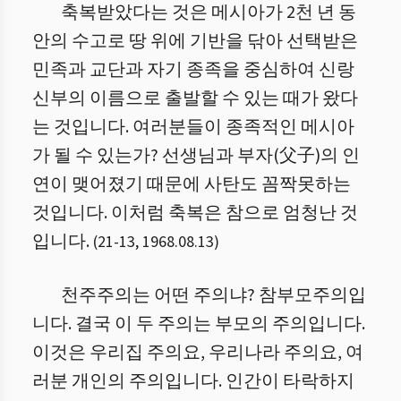
축복받았다는 것은 메시아가 2천 년 동
안의 수고로 땅 위에 기반을 닦아 선택받은
민족과 교단과 자기 종족을 중심하여 신랑
신부의 이름으로 출발할 수 있는 때가 왔다
는 것입니다. 여러분들이 종족적인 메시아
가 될 수 있는가? 선생님과 부자(父子)의 인
연이 맺어졌기 때문에 사탄도 꼼짝못하는
것입니다. 이처럼 축복은 참으로 엄청난 것
입니다.
(
21
-
13
,
1968.08.13
)
천주주의는 어떤 주의냐? 참부모주의입
니다. 결국 이 두 주의는 부모의 주의입니다.
이것은 우리집 주의요, 우리나라 주의요, 여
러분 개인의 주의입니다. 인간이 타락하지