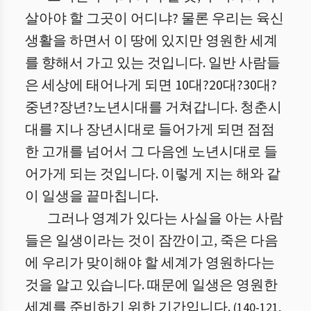
살아야 할 그곳이 어디냐? 물론 우리는 육신
생활을 하면서 이 땅에 있지만 영원한 세계
를 향해서 가고 있는 것입니다. 일반 사람들
은 세상에 태어나게 되면 10대?20대?30대?
중년?장년?노년시대를 거쳐갑니다. 청춘시
대를 지나 장년시대로 들어가게 되면 점점
한 고개를 넘어서 그 다음엔 노년시대로 들
어가게 되는 것입니다. 이렇게 지는 해와 같
이 일생을 끝마칩니다.
그러나 영계가 있다는 사실을 아는 사람
들은 일생이라는 것이 잠깐이고, 죽은 다음
에 우리가 맞이해야 할 세계가 영원하다는
것을 알고 있습니다. 때문에 일생은 영원한
세계를 준비하기 위한 기간입니다.
(
140
-
121
,