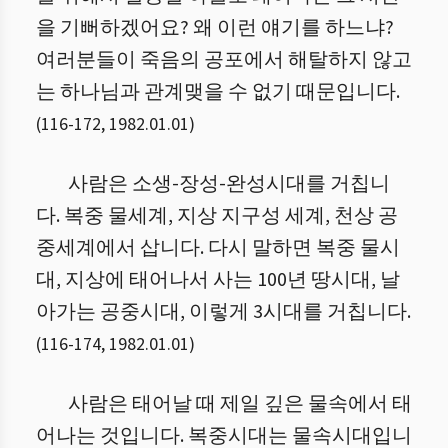
을 기뻐하겠어요? 왜 이런 얘기를 하느냐?
여러분들이 죽음의 공포에서 해탈하지 않고
는 하나님과 관계맺을 수 없기 때문입니다.
(
116
-
172
,
1982.01.01
)
사람은 소생-장성-완성시대를 거칩니
다. 복중 물세계, 지상 지구성 세계, 천상 공
중세계에서 삽니다. 다시 말하면 복중 물시
대, 지상에 태어나서 사는 100년 땅시대, 날
아가는 공중시대, 이렇게 3시대를 거칩니다.
(
116
-
174
,
1982.01.01
)
사람은 태어날 때 제일 깊은 물속에서 태
어나는 것입니다. 복중시대는 물속시대입니