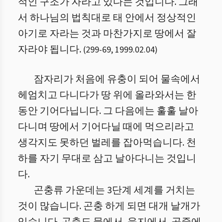
적인 구조가 자라고 있다는 것입니다. 그래
서 하나님의 법칙대로 태 안에서 정상적인
아기로 자라는 것과 마찬가지로 땅에서 잘
자라야 됩니다.
(
299
-
69
,
1999.02.04
)
잠자리가 처음에 유충이 되어 물속에서
헤엄치고 다니다가 땅 위에 올라와서는 한
동안 기어다닙니다. 그 다음에는 훌훌 날아
다니며 땅에서 기어다닐 때에 먹으리라고
생각지도 못하던 벌레를 잡아먹습니다. 천
하를 자기 무대로 삼고 날아다니는 것입니
다.
곤충류 가운데는 3단계 세계를 거치는
것이 많습니다. 곤충 하게 되면 대개 날개가