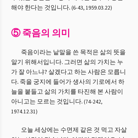
해야 한다는 것입니다.
(
6
-
43
,
1959.03.22
)
⑤ 죽음의 의미
죽음이라는 낱말을 쓴 목적은 삶의 뜻을
알기 위해서입니다. 그러면 삶의 가치는 누
가 잘 아느냐? 살겠다고 하는 사람은 모릅니
다. 죽을 궁지에 들어가 생사의 기로에서 하
늘을 붙들고 삶의 가치를 타진해 본 사람이
아니고는 모르는 것입니다.
(
74
-
242
,
1974.12.31
)
오늘 세상에는 수면제 같은 것 먹고 자살