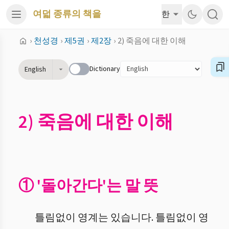
여덟 종류의 책을
한
›
천성경
›
제5권
›
제2장
›
2) 죽음에 대한 이해
Dictionary
English
2) 죽음에 대한 이해
① '돌아간다'는 말 뜻
틀림없이 영계는 있습니다. 틀림없이 영