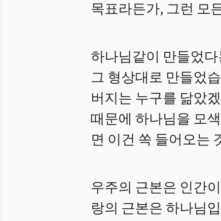
목표라든가, 그런 모
하나님같이 만들었다는
그 형상대로 만들었습
버지는 누구를 닮았겠
때문에 하나님을 모색해
면 이건 쏙 들어오는 
우주의 근본은 인간이
랑의 근본은 하나님입