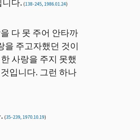
입니다.
(
138-245, 1986.01.24
)
을 다 못 주어 안타까
사랑을 주고자했던 것이
한 사랑을 주지 못했
것입니다. 그런 하나
.
(
35-239, 1970.10.19
)