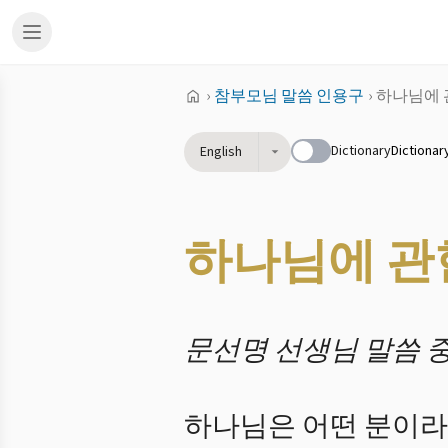
›
참부모님 말씀 인용구
›
하나님에 
Dictionary
Dictionar
English
하나님에 관
문선명 선생님 말씀 
하나님은 어떤 분이라