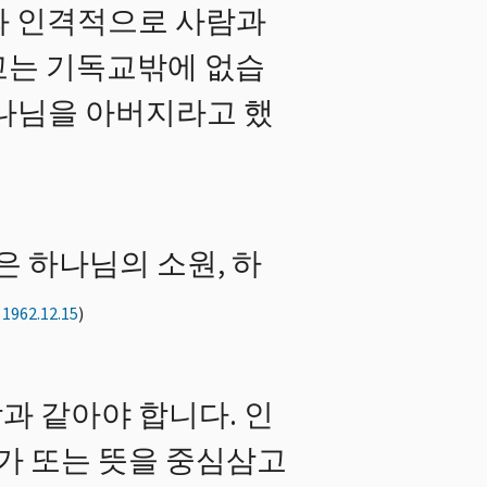
와 인격적으로 사람과
교는 기독교밖에 없습
하나님을 아버지라고 했
은 하나님의 소원, 하
 1962.12.15
)
과 같아야 합니다. 인
가 또는 뜻을 중심삼고