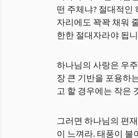
떤 주체냐? 절대적인
자리에도 꽉꽉 채워 
한한 절대자라야 됩니
하나님의 사랑은 우주
장 큰 기반을 포용하
고 할 경우에는 작은 
그러면 하나님의 편재
이 느껴라. 태풍이 