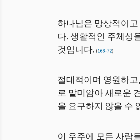
하나님은 망상적이고 
다. 생활적인 주체성
것입니다.
(
168-72
)
절대적이며 영원하고,
로 말미암아 새로운 견
을 요구하지 않을 수 
이 우주에 모든 사람들