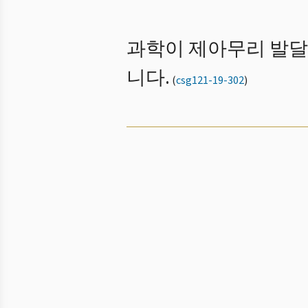
과학이 제아무리 발달
니다.
(
csg121-19-302
)