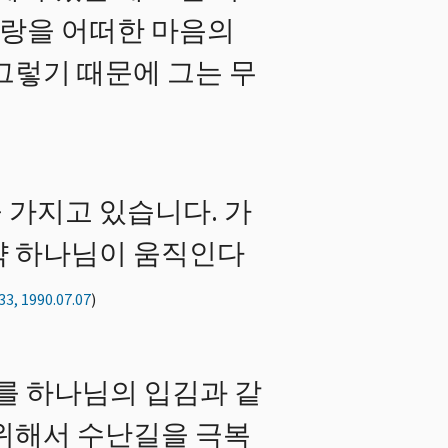
사랑을 어떠한 마음의
그렇기 때문에 그는 무
 가지고 있습니다. 가
약 하나님이 움직인다
33, 1990.07.07
)
를 하나님의 입김과 같
 위해서 수난길을 극복