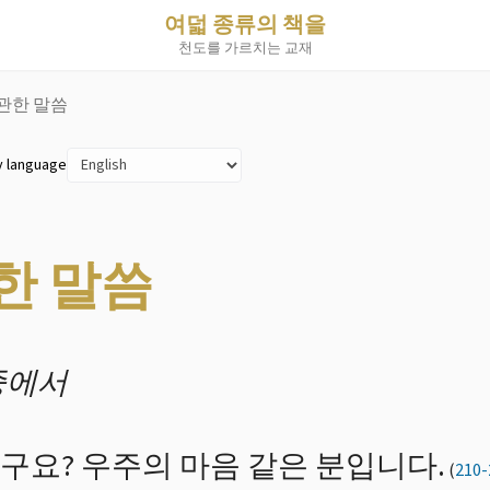
여덟 종류의 책을
천도를 가르치는 교재
관한 말씀
y language
한 말씀
중에서
구요? 우주의 마음 같은 분입니다.
(
210-