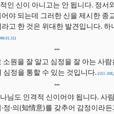
적인 신이 아니고는 안 됩니다. 정서
이어야 되는데 그러한 신을 제시한 종
지라고 한 것은 위대한 발견입니다. 
986.01.31
)
 소원을 잘 알고 심정을 잘 아는 사람
 심정을 통할 수 있는 것입니다.
(
151-208,
나님도 인격적 신이어야 됩니다. 사람
지·정·의(知情意)를 갖추어 감정이라든